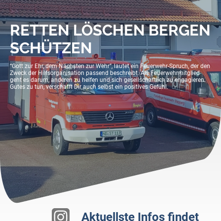
RETTEN LÖSCHEN BERGEN
SCHÜTZEN
“Gott zur Ehr, dem Nächsten zur Wehr”, lautet ein Feuerwehr-Spruch, der den
Zweck der Hilfsorganisation passend beschreibt. Als Feuerwehrmitglied
geht es darum, anderen zu helfen und sich gesellschaftlich zu engagieren.
Gutes zu tun, verschafft Dir auch selbst ein positives Gefühl.
Aktuellste Infos findet