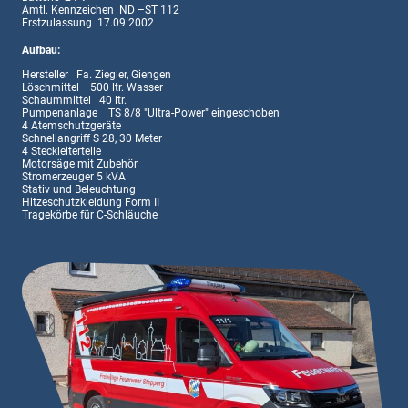
Amtl. Kennzeichen ND –ST 112
Erstzulassung 17.09.2002
Aufbau:
Hersteller Fa. Ziegler, Giengen
Löschmittel 500 ltr. Wasser
Schaummittel 40 ltr.
Pumpenanlage TS 8/8 "Ultra-Power" eingeschoben
4 Atemschutzgeräte
Schnellangriff S 28, 30 Meter
4 Steckleiterteile
Motorsäge mit Zubehör
Stromerzeuger 5 kVA
Stativ und Beleuchtung
Hitzeschutzkleidung Form II
Tragekörbe für C-Schläuche